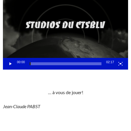
Lecteur
vidéo
00:00
02:17
… à vous de jouer!
Jean-Claude PABST