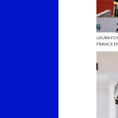
LAURA FO
FRANCE E