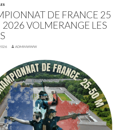
LES
PIONNAT DE FRANCE 25
M 2026 VOLMERANGE LES
S
 2026
ADMINWWW