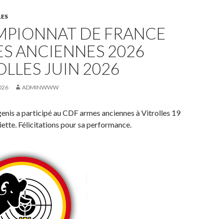
LES
PIONNAT DE FRANCE
S ANCIENNES 2026
OLLES JUIN 2026
026
ADMINWWW
enis a participé au CDF armes anciennes à Vitrolles 19
ette. Félicitations pour sa performance.