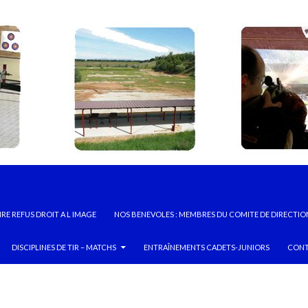
RE REFUS DROIT A L IMAGE
NOS BENEVOLES : MEMBRES DU COMITE DE DIRECTIO
DISCIPLINES DE TIR – MATCHS
ENTRAÎNEMENTS CADETS-JUNIORS
CONT