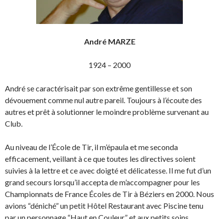
André MARZE
1924 – 2000
André se caractérisait par son extrême gentillesse et son
dévouement comme nul autre pareil. Toujours à l’écoute des
autres et prêt à solutionner le moindre problème survenant au
Club.
Au niveau de l’École de Tir, il m’épaula et me seconda
efficacement, veillant à ce que toutes les directives soient
suivies à la lettre et ce avec doigté et délicatesse. Il me fut d’un
grand secours lorsqu’il accepta de m’accompagner pour les
Championnats de France Écoles de Tir à Béziers en 2000. Nous
avions “déniché” un petit Hôtel Restaurant avec Piscine tenu
par un personnage “Haut en Couleur” et aux petits soins,