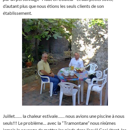
d’autant plus que nous étions les seuls clients de son
établissement.
Juillet…… la chaleur estivale…… nous avions une piscine à nous
seuls!!! Le problème… avec la “Tramontane” nous n’eûmes
jamais le courage de mettre les pieds dans l’eau!! Ceci étant, les