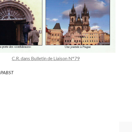
C.R. dans Bulletin de Liaison N°79
e PABST