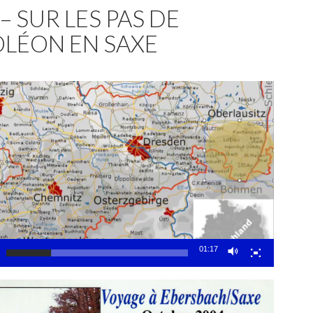
– SUR LES PAS DE
LÉON EN SAXE
01:17