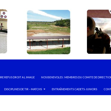
RE REFUS DROIT A L IMAGE
NOS BENEVOLES : MEMBRES DU COMITE DE DIRECTIO
DISCIPLINES DE TIR – MATCHS
ENTRAÎNEMENTS CADETS-JUNIORS
CONT