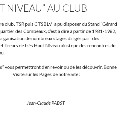
T NIVEAU” AU CLUB
re club, TSR puis CTSBLV, a pu disposer du Stand “Gérard
artier des Combeaux, c’est à dire à partir de 1981-1982,
l’organisation de nombreux stages dirigés par des
et tireurs de très Haut Niveau ainsi que des rencontres du
u.
es” vous permettront d’en revoir ou de les découvrir. Bonne
Visite sur les Pages de notre Site!
Jean-Claude PABST