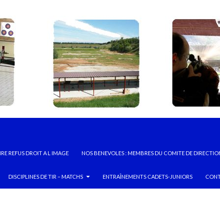
RE REFUS DROIT A L IMAGE
NOS BENEVOLES : MEMBRES DU COMITE DE DIRECTIO
DISCIPLINES DE TIR – MATCHS
ENTRAÎNEMENTS CADETS-JUNIORS
CONT