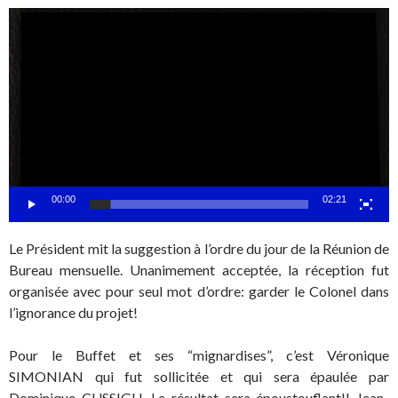
Lecteur
vidéo
00:00
02:21
Le Président mit la suggestion à l’ordre du jour de la Réunion de
Bureau mensuelle. Unanimement acceptée, la réception fut
organisée avec pour seul mot d’ordre: garder le Colonel dans
l’ignorance du projet!
Pour le Buffet et ses “mignardises”, c’est Véronique
SIMONIAN qui fut sollicitée et qui sera épaulée par
Dominique CUSSIGH. Le résultat sera époustouflant!! Jean-