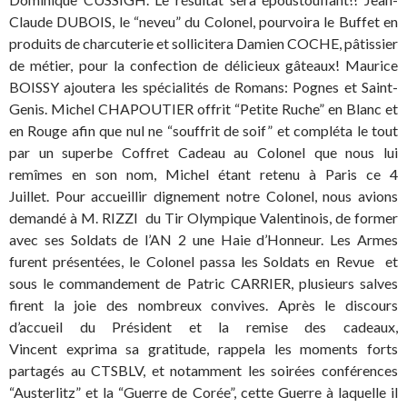
Claude DUBOIS, le “neveu” du Colonel, pourvoira le Buffet en
produits de charcuterie et sollicitera Damien COCHE, pâtissier
de métier, pour la confection de délicieux gâteaux! Maurice
BOISSY ajoutera les spécialités de Romans: Pognes et Saint-
Genis. Michel CHAPOUTIER offrit “Petite Ruche” en Blanc et
en Rouge afin que nul ne “souffrit de soif” et compléta le tout
par un superbe Coffret Cadeau au Colonel que nous lui
remîmes en son nom, Michel étant retenu à Paris ce 4
Juillet. Pour accueillir dignement notre Colonel, nous avions
demandé à M. RIZZI du Tir Olympique Valentinois, de former
avec ses Soldats de l’AN 2 une Haie d’Honneur. Les Armes
furent présentées, le Colonel passa les Soldats en Revue et
sous le commandement de Patric CARRIER, plusieurs salves
firent la joie des nombreux convives. Après le discours
d’accueil du Président et la remise des cadeaux,
Vincent exprima sa gratitude, rappela les moments forts
partagés au CTSBLV, et notamment les soirées conférences
“Austerlitz” et la “Guerre de Corée”, cette Guerre à laquelle il