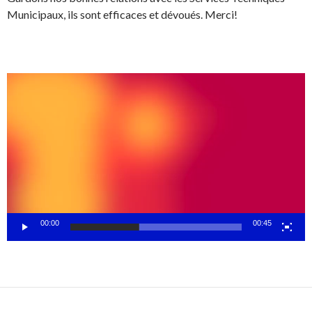
Municipaux, ils sont efficaces et dévoués. Merci!
Lecteur
vidéo
00:00
00:45