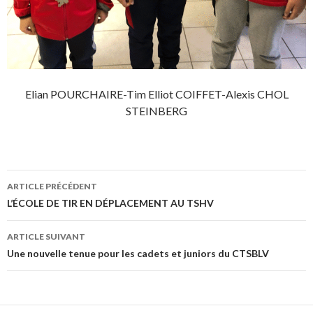
Elian POURCHAIRE-Tim Elliot COIFFET-Alexis CHOL
STEINBERG
Navigation
ARTICLE PRÉCÉDENT
des
L’ÉCOLE DE TIR EN DÉPLACEMENT AU TSHV
articles
ARTICLE SUIVANT
Une nouvelle tenue pour les cadets et juniors du CTSBLV