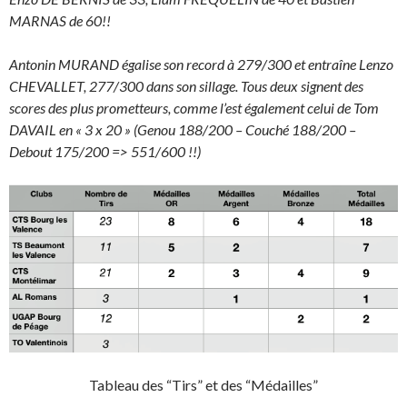
MARNAS de 60!!
Antonin MURAND égalise son record à 279/300 et entraîne Lenzo
CHEVALLET, 277/300 dans son sillage. Tous deux signent des
scores des plus prometteurs, comme l’est également celui de Tom
DAVAIL en « 3 x 20 » (Genou 188/200 – Couché 188/200 –
Debout 175/200 => 551/600 !!)
Tableau des “Tirs” et des “Médailles”