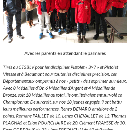
Avec les parents en attendant le palmarès
Tirés au CTSBLV pour les disciplines Pistolet « 3×7 » et Pistolet
Vitesse et à Beaumont pour toutes les disciplines précision, ces
Départementaux ont permis à nos « petits » de s’exprimer au mieux.
Avec 8 Médailles d’Or, 6 Médailles d’Argent et 4 Médailles de
Bronze, soit 18 Médailles au total, ils ont littéralement survolé ce
Championnat. De surcroît, sur nos 18 jeunes engagés, 9 ont battu
leurs meilleures performances. Renzo DENARO améliore de 2
points, Romane PAILLET de 10, Lenzo CHEVALLET de 12, Thomas
PLAGNAS et Elian POURCHAIRE de 20, Clément FRAYSSE de 30,
Enzo DE BERNIS de 33, Liam FREQUELIN de 40 et Bastien