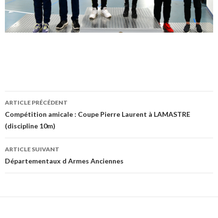
Navigation
ARTICLE PRÉCÉDENT
des
Compétition amicale : Coupe Pierre Laurent à LAMASTRE
(discipline 10m)
articles
ARTICLE SUIVANT
Départementaux d Armes Anciennes