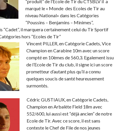
“produit” de l’Ecole de Tir du CTSBLV il a
marqué le « Monde des Ecoles de Tir au
niveau National» dans les Catégories
“Poussins – Benjamins – Minimes”,
 “Cadet”, il marquera certainement celui du Tir Sportif
Catégories hors “Ecoles de Tir”
Vincent PILLER, en Catégorie Cadets, Vice
Champion en Carabine 10m avec un score
compté en 10èmes de 560,3. Egalement issu
de l’Ecole de Tir du club, il signe ici un score
prometteur d’autant plus qu’il a connu
quelques soucis de santé heureusement
surmontés.
Cédric GUSTIAUX, en Catégorie Cadets,
Champion en Arbalète Field 18m avec
552/600, lui aussi est “déjà ancien” de notre
Ecole de Tir. Avec ce score, il est sans
conteste le Chef de File de nos jeunes