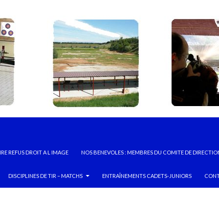
RE REFUS DROIT A L IMAGE
NOS BENEVOLES : MEMBRES DU COMITE DE DIRECTIO
DISCIPLINES DE TIR – MATCHS
ENTRAÎNEMENTS CADETS-JUNIORS
CONT