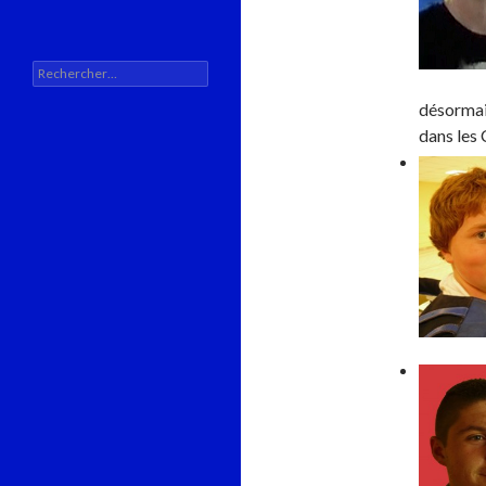
Rechercher :
désormais
dans les 