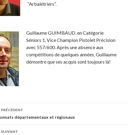
“Arbalétriers”.
Guillaume GUIMBAUD, en Catégorie
Séniors 1, Vice Champion Pistolet Précision
avec 557/600. Après une absence aux
compétitions de quelques années, Guillaume
démontre que ses acquis sont toujours là!
gation
E PRÉCÉDENT
onnats départementaux et régionaux
cles
 SUIVANT