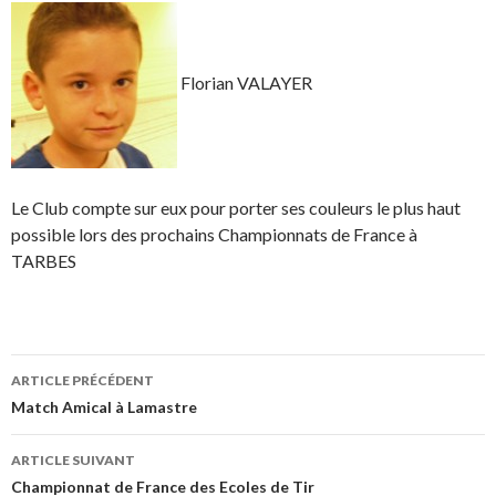
Florian VALAYER
Le Club compte sur eux pour porter ses couleurs le plus haut
possible lors des prochains Championnats de France à
TARBES
Navigation
ARTICLE PRÉCÉDENT
des
Match Amical à Lamastre
articles
ARTICLE SUIVANT
Championnat de France des Ecoles de Tir