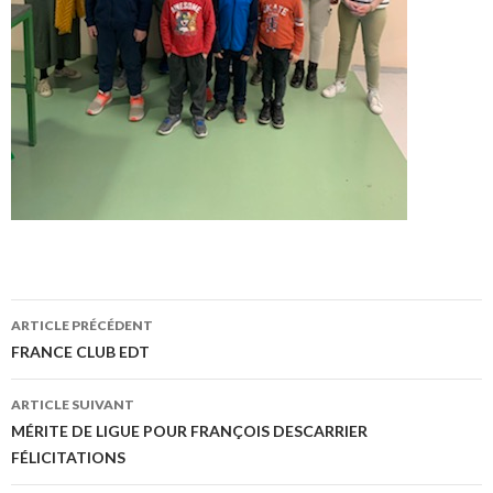
Navigation
ARTICLE PRÉCÉDENT
des
FRANCE CLUB EDT
articles
ARTICLE SUIVANT
MÉRITE DE LIGUE POUR FRANÇOIS DESCARRIER
FÉLICITATIONS