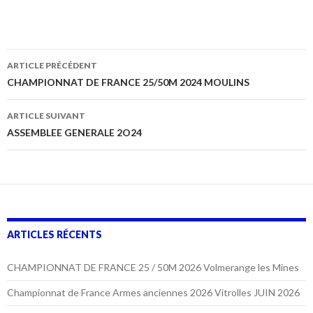
Navigation
ARTICLE PRÉCÉDENT
des
CHAMPIONNAT DE FRANCE 25/50M 2024 MOULINS
articles
ARTICLE SUIVANT
ASSEMBLEE GENERALE 2O24
ARTICLES RÉCENTS
CHAMPIONNAT DE FRANCE 25 / 50M 2026 Volmerange les Mines
Championnat de France Armes anciennes 2026 Vitrolles JUIN 2026