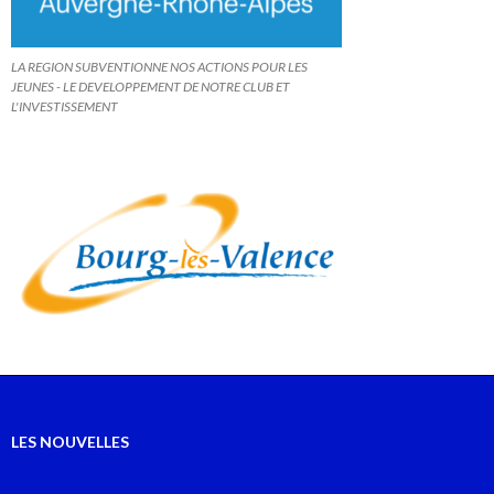
LA REGION SUBVENTIONNE NOS ACTIONS POUR LES
JEUNES - LE DEVELOPPEMENT DE NOTRE CLUB ET
L'INVESTISSEMENT
LES NOUVELLES