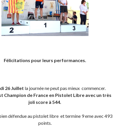
Félicitations pour leurs performances.
i 26 Juillet
la journée ne peut pas mieux commencer.
st Champion de France en Pistolet Libre avec un très
joli score à 544.
bien défendue au pistolet libre et termine 9 eme avec 493
points.