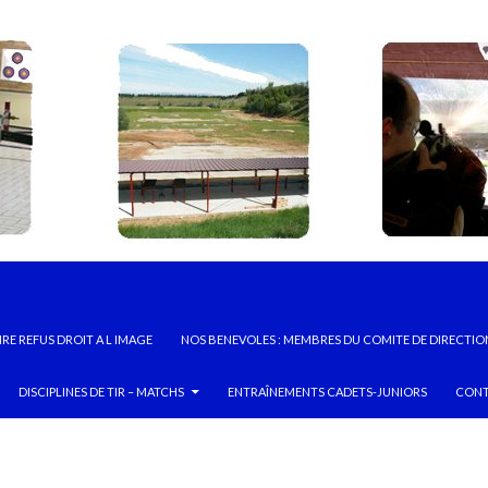
RE REFUS DROIT A L IMAGE
NOS BENEVOLES : MEMBRES DU COMITE DE DIRECTIO
DISCIPLINES DE TIR – MATCHS
ENTRAÎNEMENTS CADETS-JUNIORS
CONT