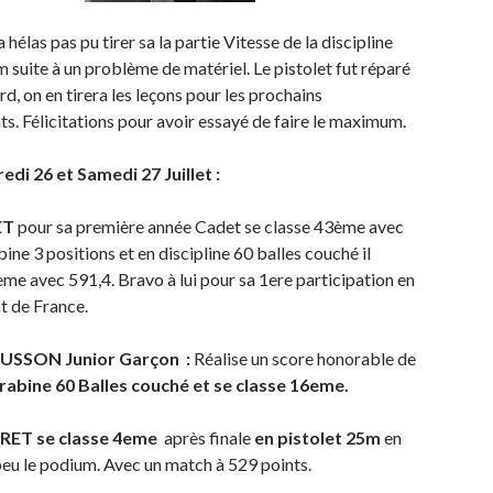
 hélas pas pu tirer sa la partie Vitesse de la discipline
m suite à un problème de matériel. Le pistolet fut réparé
rd, on en tirera les leçons pour les prochains
. Félicitations pour avoir essayé de faire le maximum.
edi 26 et Samedi 27 Juillet :
ET
pour sa première année Cadet se classe 43ème avec
ine 3 positions et en discipline 60 balles couché il
me avec 591,4. Bravo à lui pour sa 1ere participation en
 de France.
OUSSON Junior Garçon :
Réalise un score honorable de
rabine 60 Balles couché et se classe 16eme.
RRET se classe 4eme
après finale
en pistolet 25m
en
peu le podium. Avec un match à 529 points.