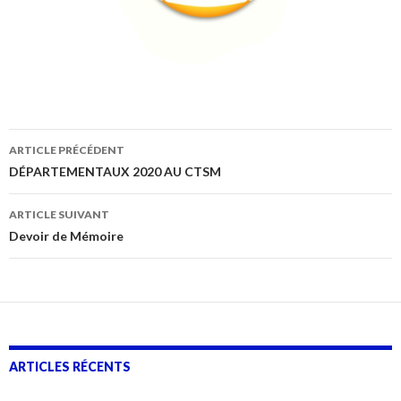
Navigation
ARTICLE PRÉCÉDENT
des
DÉPARTEMENTAUX 2020 AU CTSM
articles
ARTICLE SUIVANT
Devoir de Mémoire
ARTICLES RÉCENTS