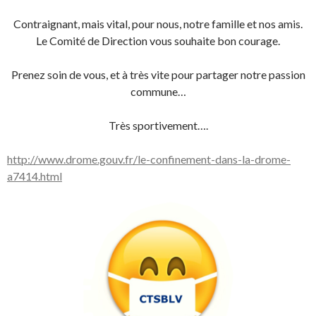
Contraignant, mais vital, pour nous, notre famille et nos amis.
Le Comité de Direction vous souhaite bon courage.
Prenez soin de vous, et à très vite pour partager notre passion
commune…
Très sportivement….
http://www.drome.gouv.fr/le-confinement-dans-la-drome-
a7414.html