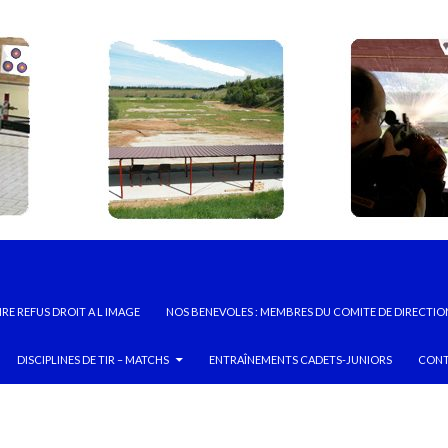
RE REFUS DROIT A L IMAGE
NOS BENEVOLES : MEMBRES DU COMITE DE DIRECTIO
DISCIPLINES DE TIR – MATCHS
ENTRAÎNEMENTS CADETS-JUNIORS
CONT