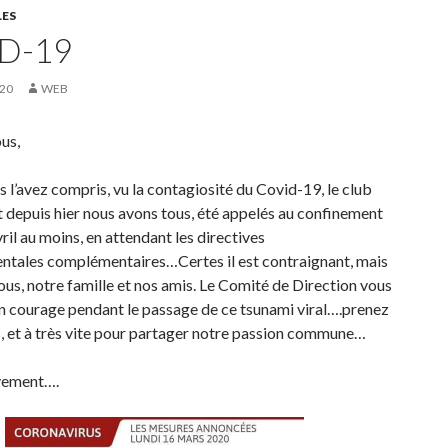
LES
D-19
20
WEB
us,
l’avez compris, vu la contagiosité du Covid-19, le club
t depuis hier nous avons tous, été appelés au confinement
vril au moins, en attendant les directives
tales complémentaires…Certes il est contraignant, mais
nous, notre famille et nos amis. Le Comité de Direction vous
n courage pendant le passage de ce tsunami viral….prenez
s, et à très vite pour partager notre passion commune…
vement….