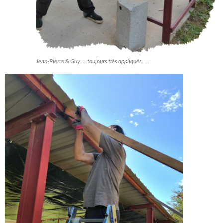
Jean-Pierre & Guy…..toujours très appliqués…..