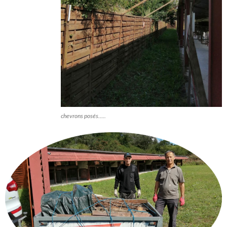
chevrons posés…..