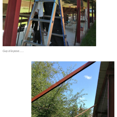
Guy à la pose……