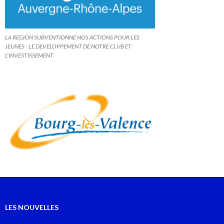
LA REGION SUBVENTIONNE NOS ACTIONS POUR LES
JEUNES - LE DEVELOPPEMENT DE NOTRE CLUB ET
L'INVESTISSEMENT
LES NOUVELLES