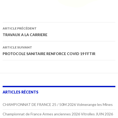
Navigation
ARTICLE PRÉCÉDENT
des
TRAVAUX A LA CARRIERE
articles
ARTICLE SUIVANT
PROTOCOLE SANITAIRE RENFORCE COVID 19 FFTIR
ARTICLES RÉCENTS
CHAMPIONNAT DE FRANCE 25 / 50M 2026 Volmerange les Mines
Championnat de France Armes anciennes 2026 Vitrolles JUIN 2026