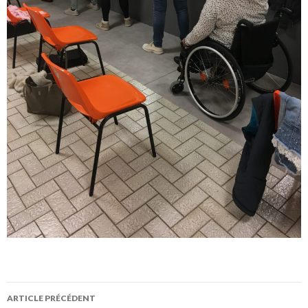
Navigation
ARTICLE PRÉCÉDENT