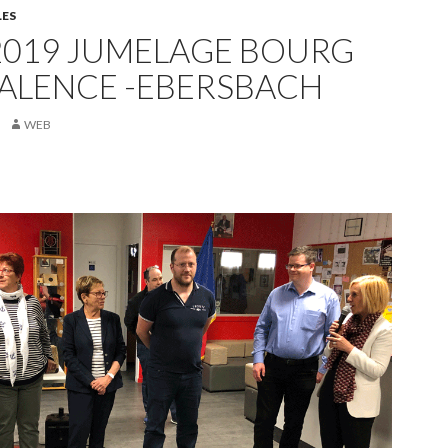
LES
2019 JUMELAGE BOURG
VALENCE -EBERSBACH
WEB