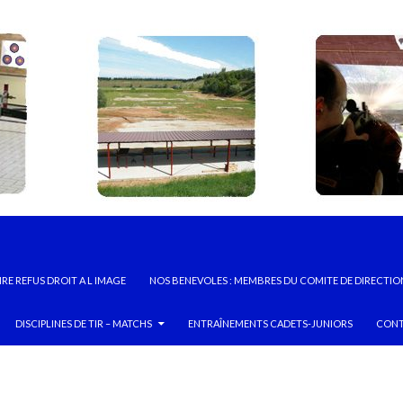
RE REFUS DROIT A L IMAGE
NOS BENEVOLES : MEMBRES DU COMITE DE DIRECTIO
DISCIPLINES DE TIR – MATCHS
ENTRAÎNEMENTS CADETS-JUNIORS
CONT