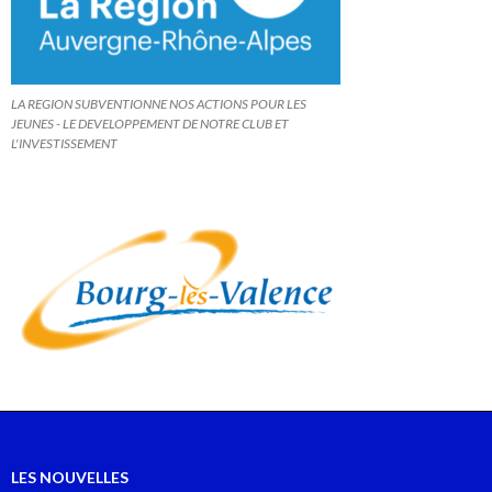
LA REGION SUBVENTIONNE NOS ACTIONS POUR LES
JEUNES - LE DEVELOPPEMENT DE NOTRE CLUB ET
L'INVESTISSEMENT
LES NOUVELLES