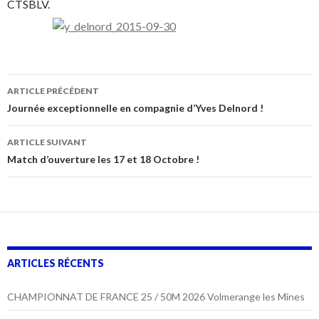
CTSBLV.
Navigation
ARTICLE PRÉCÉDENT
des
Journée exceptionnelle en compagnie d’Yves Delnord !
articles
ARTICLE SUIVANT
Match d’ouverture les 17 et 18 Octobre !
ARTICLES RÉCENTS
CHAMPIONNAT DE FRANCE 25 / 50M 2026 Volmerange les Mines