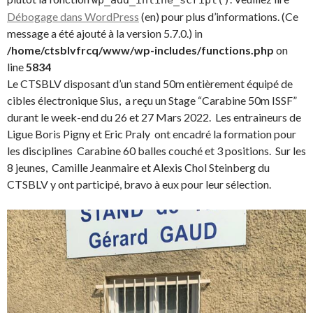
wp_add_inline_script()
Débogage dans WordPress
(en) pour plus d’informations. (Ce
message a été ajouté à la version 5.7.0.) in
/home/ctsblvfrcq/www/wp-includes/functions.php
on
line
5834
Le CTSBLV disposant d’un stand 50m entièrement équipé de
cibles électronique Sius, a reçu un Stage “Carabine 50m ISSF”
durant le week-end du 26 et 27 Mars 2022. Les entraineurs de
Ligue Boris Pigny et Eric Praly ont encadré la formation pour
les disciplines Carabine 60 balles couché et 3 positions. Sur les
8 jeunes, Camille Jeanmaire et Alexis Chol Steinberg du
CTSBLV y ont participé, bravo à eux pour leur sélection.