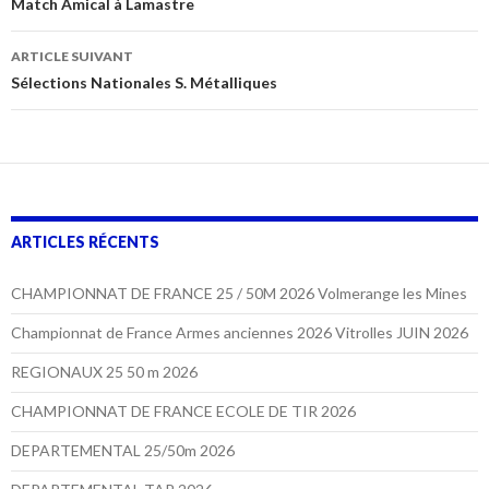
des
Match Amical à Lamastre
articles
ARTICLE SUIVANT
Sélections Nationales S. Métalliques
ARTICLES RÉCENTS
CHAMPIONNAT DE FRANCE 25 / 50M 2026 Volmerange les Mines
Championnat de France Armes anciennes 2026 Vitrolles JUIN 2026
REGIONAUX 25 50 m 2026
CHAMPIONNAT DE FRANCE ECOLE DE TIR 2026
DEPARTEMENTAL 25/50m 2026