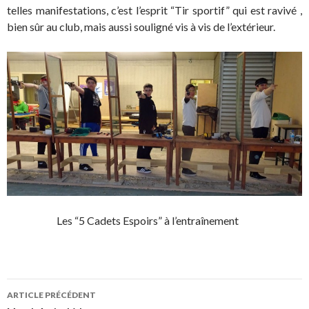
telles manifestations, c’est l’esprit “Tir sportif” qui est ravivé ,
bien sûr au club, mais aussi souligné vis à vis de l’extérieur.
Les “5 Cadets Espoirs” à l’entraînement
Navigation
ARTICLE PRÉCÉDENT