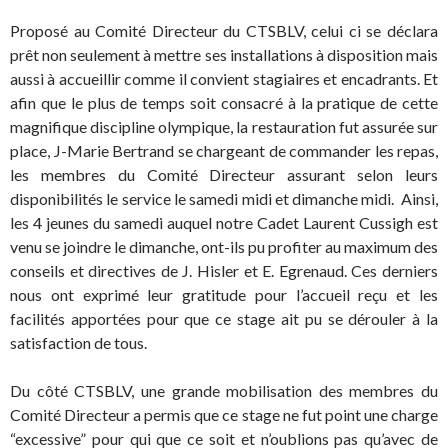
Proposé au Comité Directeur du CTSBLV, celui ci se déclara
prêt non seulement à mettre ses installations à disposition mais
aussi à accueillir comme il convient stagiaires et encadrants. Et
afin que le plus de temps soit consacré à la pratique de cette
magnifique discipline olympique, la restauration fut assurée sur
place, J-Marie Bertrand se chargeant de commander les repas,
les membres du Comité Directeur assurant selon leurs
disponibilités le service le samedi midi et dimanche midi. Ainsi,
les 4 jeunes du samedi auquel notre Cadet Laurent Cussigh est
venu se joindre le dimanche, ont-ils pu profiter au maximum des
conseils et directives de J. Hisler et E. Egrenaud. Ces derniers
nous ont exprimé leur gratitude pour l’accueil reçu et les
facilités apportées pour que ce stage ait pu se dérouler à la
satisfaction de tous.
Du côté CTSBLV, une grande mobilisation des membres du
Comité Directeur a permis que ce stage ne fut point une charge
“excessive” pour qui que ce soit et n’oublions pas qu’avec de