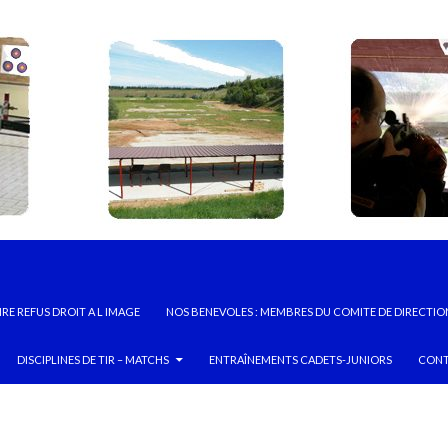
RE REFUS DROIT A L IMAGE
NOS BENEVOLES : MEMBRES DU COMITE DE DIRECTIO
DISCIPLINES DE TIR – MATCHS
ENTRAÎNEMENTS CADETS-JUNIORS
CONT