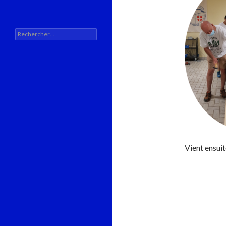
Rechercher :
Vient ensui