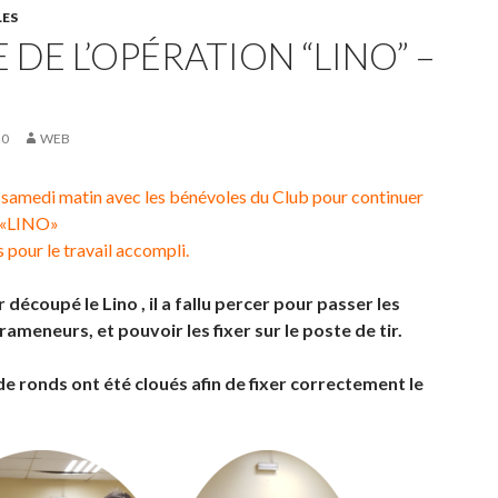
LES
 DE L’OPÉRATION “LINO” –
20
WEB
samedi matin avec les bénévoles du Club pour continuer
n «LINO»
 pour le travail accompli.
 découpé le Lino , il a fallu percer pour passer les
rameneurs, et pouvoir les fixer sur le poste de tir.
e ronds ont été cloués afin de fixer correctement le