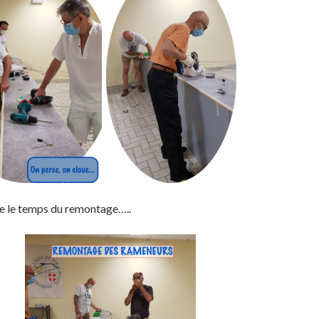
te le temps du remontage…..