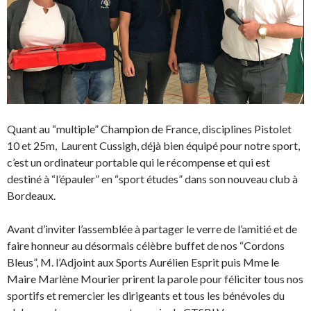
Quant au “multiple” Champion de France, disciplines Pistolet
10 et 25m, Laurent Cussigh, déjà bien équipé pour notre sport,
c’est un ordinateur portable qui le récompense et qui est
destiné à “l’épauler” en “sport études” dans son nouveau club à
Bordeaux.
Avant d’inviter l’assemblée à partager le verre de l’amitié et de
faire honneur au désormais célèbre buffet de nos “Cordons
Bleus”, M. l’Adjoint aux Sports Aurélien Esprit puis Mme le
Maire Marlène Mourier prirent la parole pour féliciter tous nos
sportifs et remercier les dirigeants et tous les bénévoles du