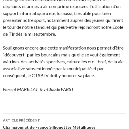
dépliants et armes à air comprimé exposées, l’utilisation d’un
support informatique a été, lui aussi, très utile pour bien
présenter notre sport, notamment auprès des jeunes qui firent
le tour de notre stand. et qui peut-être rejoindront notre École
de Tir dés la mi septembre.
Soulignons encore que cette manifestation nous permet d’être
“découvert” par les bourcains mais qu’elle se veut également
«vitrine» des activités sportives, culturelles etc…bref, de la vie
associative subventionnée par la municipalité et par
conséquent, le CTSBLV doit y honorer sa place..
Florent MARILLAT
& J-Claude PABST
Navigation
ARTICLE PRÉCÉDENT
des
Championnat de France Silhouettes Métalliques