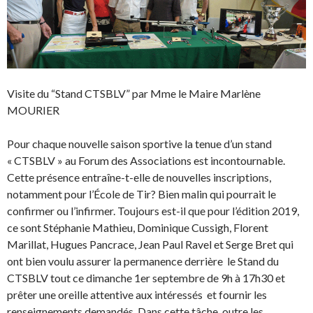
Visite du “Stand CTSBLV” par Mme le Maire Marlène
MOURIER
Pour chaque nouvelle saison sportive la tenue d’un stand
« CTSBLV » au Forum des Associations est incontournable.
Cette présence entraîne-t-elle de nouvelles inscriptions,
notamment pour l’École de Tir? Bien malin qui pourrait le
confirmer ou l’infirmer. Toujours est-il que pour l’édition 2019,
ce sont Stéphanie Mathieu, Dominique Cussigh, Florent
Marillat, Hugues Pancrace, Jean Paul Ravel et Serge Bret qui
ont bien voulu assurer la permanence derrière le Stand du
CTSBLV tout ce dimanche 1er septembre de 9h à 17h30 et
prêter une oreille attentive aux intéressés
et fournir les
renseignements demandés. Dans cette tâche, outre les