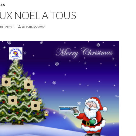
LES
UX NOEL A TOUS
RE 2020
ADMINWWW