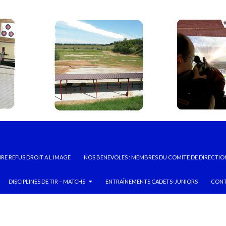
RE REFUS DROIT A L IMAGE
NOS BENEVOLES : MEMBRES DU COMITE DE DIRECTIO
DISCIPLINES DE TIR – MATCHS
ENTRAÎNEMENTS CADETS-JUNIORS
CONT