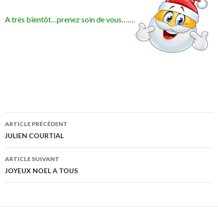
A très bientôt…prenez soin de vous…….
Navigation
ARTICLE PRÉCÉDENT
des
JULIEN COURTIAL
articles
ARTICLE SUIVANT
JOYEUX NOEL A TOUS