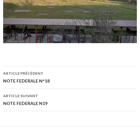
Navigation
ARTICLE PRÉCÉDENT
des
NOTE FEDERALE N°18
articles
ARTICLE SUIVANT
NOTE FEDERALE N19