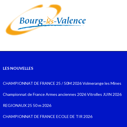
LES NOUVELLES
CHAMPIONNAT DE FRANCE 25 / 50M 2026 Volmerange les Mines
Championnat de France Armes anciennes 2026 Vitrolles JUIN 2026
REGIONAUX 25 50 m 2026
CHAMPIONNAT DE FRANCE ECOLE DE TIR 2026