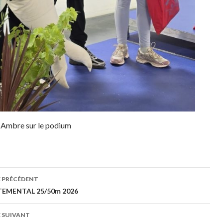
, Ambre sur le podium
gation
E PRÉCÉDENT
EMENTAL 25/50m 2026
cles
 SUIVANT