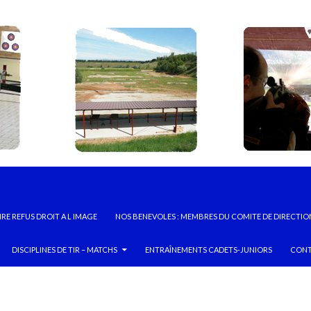
RE REFUS DROIT A L IMAGE
NOS BENEVOLES : MEMBRES DU COMITE DE DIRECTIO
DISCIPLINES DE TIR – MATCHS
ENTRAÎNEMENTS CADETS-JUNIORS
CONT