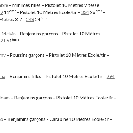
bre
– Minimes filles – Pistolet 10 Mètres Vitesse
ème
ème
19
11
– Pistolet 10 Mètres Ecole/tir –
334
26
–
ème
 Mètres 3-7 –
248
24
Melvin
– Benjamins garçons – Pistolet 10 Mètres
ème
321
61
amy
– Poussins garçons – Pistolet 10 Mètres Ecole/tir –
ma
– Benjamins filles – Pistolet 10 Mètres Ecole/tir –
294
Noam
– Benjamins garçons – Pistolet 10 Mètres Ecole/tir –
éo
– Benjamins garçons – Carabine 10 Mètres Ecole/tir –