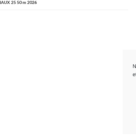
AUX 25 50 m 2026
N
e