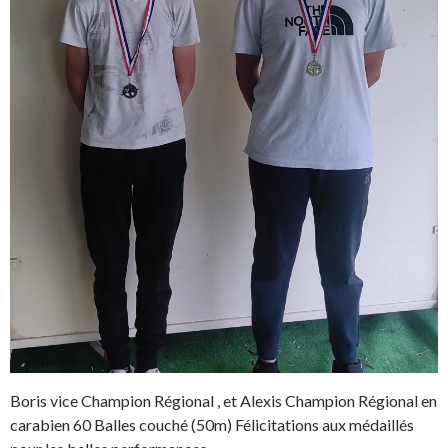
Boris vice Champion Régional , et Alexis Champion Régional en
carabien 60 Balles couché (50m) Félicitations aux médaillés