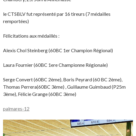
le CTSBLV fut représenté par 16 tireurs (7 médailles
remportées)
Félicitations aux médaillés :
Alexis Chol Steinberg (60BC 1er Champion Régional)
Laura Fournier (60BC 1ere Championne Régionale)
Serge Convert (60BC 2ème), Boris Peyrard (60 BC 2ème),
Thomas Perrera(60BC 3ème) , Guillaume Guimbaud (P25m
3ème), Félicie Grange (60BC 3ème)
palmares-12
Télécharger