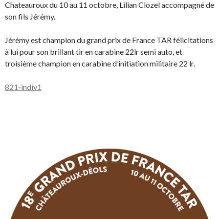
Chateauroux du 10 au 11 octobre, Lilian Clozel accompagné de
son fils Jérémy.
Jérémy est champion du grand prix de France TAR félicitations
à lui pour son brillant tir en carabine 22lr semi auto, et
troisième champion en carabine d’initiation militaire 22 lr.
821-indiv1
Télécharger