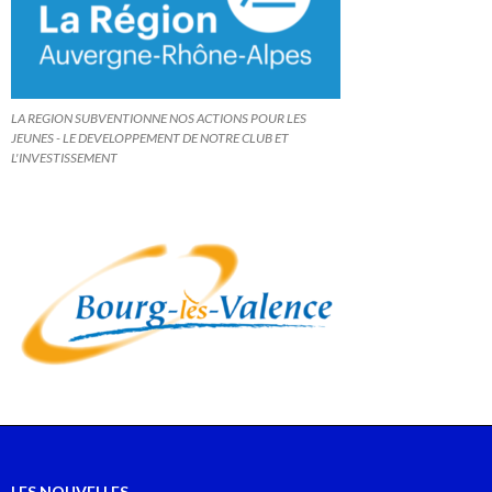
LA REGION SUBVENTIONNE NOS ACTIONS POUR LES
JEUNES - LE DEVELOPPEMENT DE NOTRE CLUB ET
L'INVESTISSEMENT
LES NOUVELLES