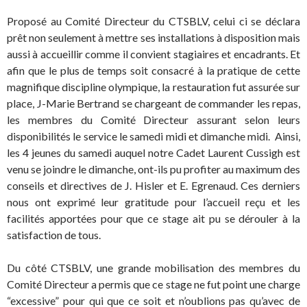
Proposé au Comité Directeur du CTSBLV, celui ci se déclara
prêt non seulement à mettre ses installations à disposition mais
aussi à accueillir comme il convient stagiaires et encadrants. Et
afin que le plus de temps soit consacré à la pratique de cette
magnifique discipline olympique, la restauration fut assurée sur
place, J-Marie Bertrand se chargeant de commander les repas,
les membres du Comité Directeur assurant selon leurs
disponibilités le service le samedi midi et dimanche midi. Ainsi,
les 4 jeunes du samedi auquel notre Cadet Laurent Cussigh est
venu se joindre le dimanche, ont-ils pu profiter au maximum des
conseils et directives de J. Hisler et E. Egrenaud. Ces derniers
nous ont exprimé leur gratitude pour l’accueil reçu et les
facilités apportées pour que ce stage ait pu se dérouler à la
satisfaction de tous.
Du côté CTSBLV, une grande mobilisation des membres du
Comité Directeur a permis que ce stage ne fut point une charge
“excessive” pour qui que ce soit et n’oublions pas qu’avec de