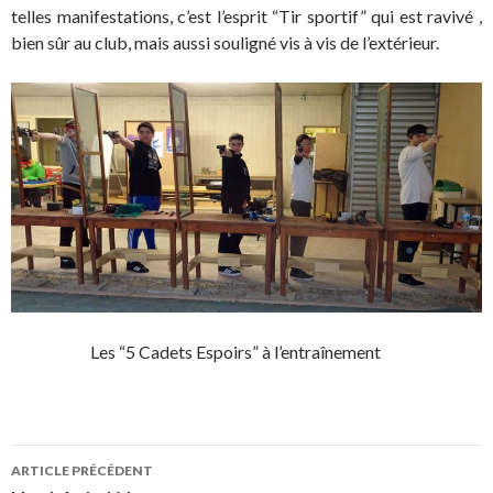
telles manifestations, c’est l’esprit “Tir sportif” qui est ravivé ,
bien sûr au club, mais aussi souligné vis à vis de l’extérieur.
Les “5 Cadets Espoirs” à l’entraînement
Navigation
ARTICLE PRÉCÉDENT