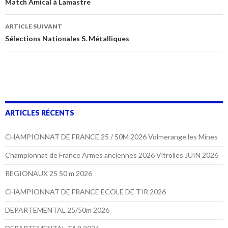
des
Match Amical à Lamastre
articles
ARTICLE SUIVANT
Sélections Nationales S. Métalliques
ARTICLES RÉCENTS
CHAMPIONNAT DE FRANCE 25 / 50M 2026 Volmerange les Mines
Championnat de France Armes anciennes 2026 Vitrolles JUIN 2026
REGIONAUX 25 50 m 2026
CHAMPIONNAT DE FRANCE ECOLE DE TIR 2026
DEPARTEMENTAL 25/50m 2026