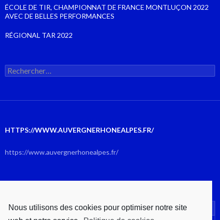
ÉCOLE DE TIR, CHAMPIONNAT DE FRANCE MONTLUÇON 2022
AVEC DE BELLES PERFORMANCES
RÉGIONAL TAR 2022
Rechercher :
HTTPS://WWW.AUVERGNERHONEALPES.FR/
https://www.auvergnerhonealpes.fr/
AOÛT 2026
Nous utilisons des cookies pour optimiser notre site
L
M
M
J
V
S
D