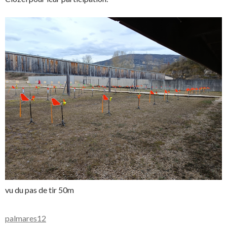
vu du pas de tir 50m
palmares12
Télécharger