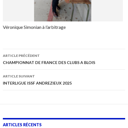
Véronique Simonian à l’arbitrage
Navigation
ARTICLE PRÉCÉDENT
des
CHAMPIONNAT DE FRANCE DES CLUBS A BLOIS
articles
ARTICLE SUIVANT
INTERLIGUE ISSF ANDREZIEUX 2025
ARTICLES RÉCENTS